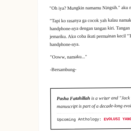
"Oh iya? Mungkin namamu Ningsih." aku 
"Tapi ko rasanya ga cocok yah kalau nama
handphone-nya dengan tangan kiri. Tangan
jemariku. Aku coba ikuti permainan kecil
handphone-nya.
"Ooww, namaku..."
-Bersambung-
is a writer and "Jack
Pasha Fatahillah
manuscript is part of a decade-long evol
EVOLUSI YAN
Upcoming Anthology: