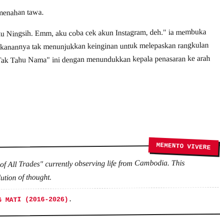
menahan tawa.
ku Ningsih. Emm, aku coba cek akun Instagram, deh." ia membuka
 kanannya tak menunjukkan keinginan untuk melepaskan rangkulan
 "Tak Tahu Nama" ini dengan menundukkan kepala penasaran ke arah
MEMENTO VIVERE
 of All Trades" currently observing life from Cambodia. This
ution of thought.
.
G MATI (2016-2026)