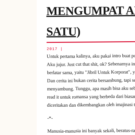
MENGUMPAT A
SATU)
2017 |
Untuk pertama kalinya, aku pakai intro buat po
Aku jujur. Just cut that shit, ok? Sebenarnya i
berlatar sama, yaitu "Jibril Untuk Korporat",
Dan cerita ini bukan cerita bersambung, tapi
menyambung. Tunggu, apa masih bisa aku sebut
read it untuk romansa yang berbeda dari biasa
diceritakan dan dikembangkan oleh imajinasi 
-*-
Manusia-manusia ini banyak sekali, beratus-r