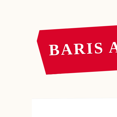
BARIS 