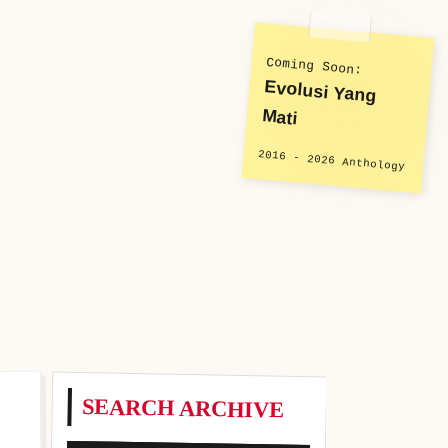
Coming Soon:
Evolusi Yang
Mati
2016 - 2026 Anthology
SEARCH ARCHIVE