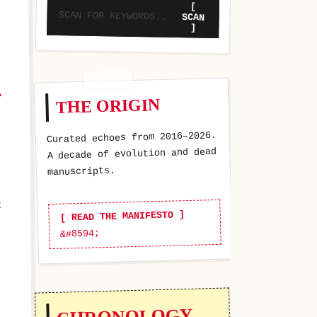
[
SCAN
]
THE ORIGIN
?
Curated echoes from 2016–2026.
A decade of evolution and dead
manuscripts.
t
[ READ THE MANIFESTO ]
CHRONOLOGY