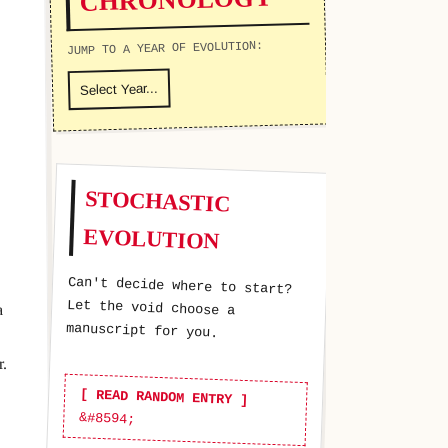
JUMP TO A YEAR OF EVOLUTION:
STOCHASTIC
EVOLUTION
Can't decide where to start?
Let the void choose a
a
manuscript for you.
r.
[ READ RANDOM ENTRY ]