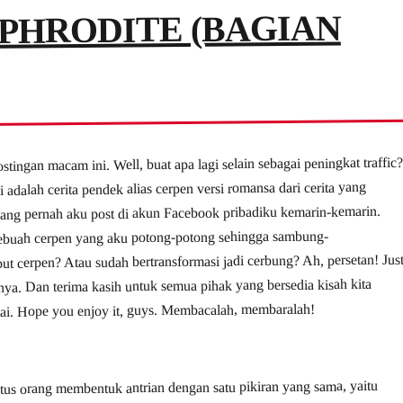
PHRODITE (BAGIAN
stingan macam ini. Well, buat apa lagi selain sebagai peningkat traffic
ni adalah cerita pendek alias cerpen versi romansa dari cerita yang
 yang pernah aku post di akun Facebook pribadiku kemarin-kemarin.
 sebuah cerpen yang aku potong-potong sehingga sambung-
 cerpen? Atau sudah bertransformasi jadi cerbung? Ah, persetan! Jus
nya. Dan terima kasih untuk semua pihak yang bersedia kisah kita
tai. Hope you enjoy it, guys. Membacalah, membaralah!
atus orang membentuk antrian dengan satu pikiran yang sama, yaitu