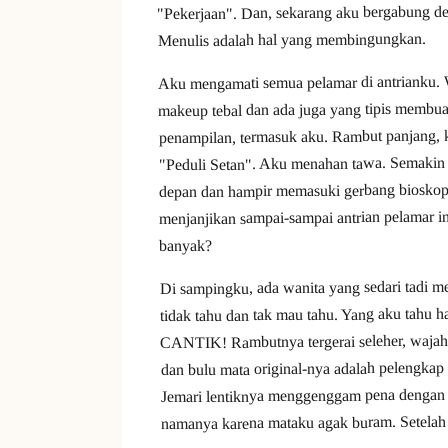
"Pekerjaan". Dan, sekarang aku bergabung den
Menulis adalah hal yang membingungkan.
Aku mengamati semua pelamar di antrianku. W
makeup tebal dan ada juga yang tipis membuatn
penampilan, termasuk aku. Rambut panjang, 
"Peduli Setan". Aku menahan tawa. Semakin l
depan dan hampir memasuki gerbang bioskop. S
menjanjikan sampai-sampai antrian pelamar i
banyak?
Di sampingku, ada wanita yang sedari tadi m
tidak tahu dan tak mau tahu. Yang aku tahu ha
CANTIK! Rambutnya tergerai seleher, wajahnya
dan bulu mata original-nya adalah pelengkap 
Jemari lentiknya menggenggam pena dengan 
namanya karena mataku agak buram. Setelah i